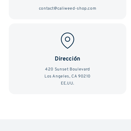
contact@caliweed-shop.com
Dirección
420 Sunset Boulevard
Los Angeles, CA 90210
EE.UU.