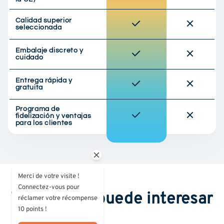
Calidad superior
seleccionada
Embalaje discreto y
cuidado
Entrega rápida y
gratuita
Programa de
fidelización y ventajas
para los clientes
Merci de votre visite !
Connectez-vous pour
También le puede interesar
réclamer votre récompense
10 points !