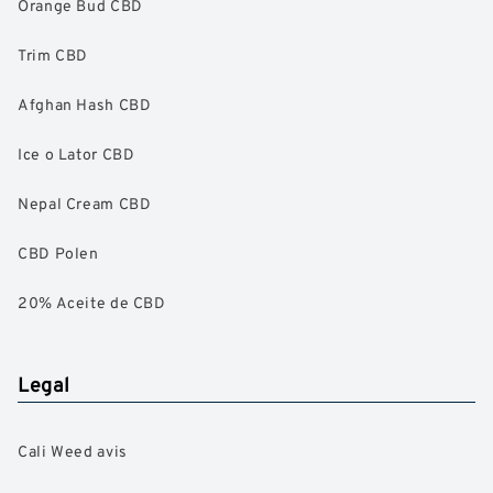
Orange Bud CBD
Trim CBD
Afghan Hash CBD
Ice o Lator CBD
Nepal Cream CBD
CBD Polen
20% Aceite de CBD
Legal
Cali Weed avis