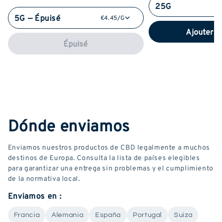
25G
5G — Épuisé
€4.45/G
Ajouter a
Épuisé
Dónde enviamos
Enviamos nuestros productos de CBD legalmente a muchos
destinos de Europa. Consulta la lista de países elegibles
para garantizar una entrega sin problemas y el cumplimiento
de la normativa local.
Enviamos en :
Francia
Alemania
España
Portugal
Suiza