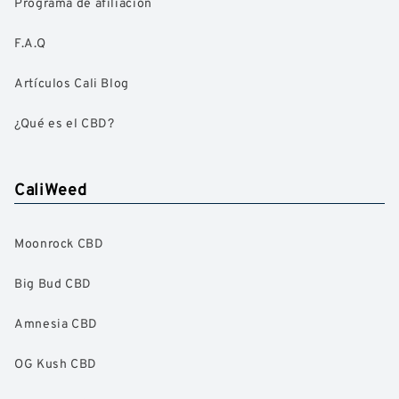
Programa de afiliación
F.A.Q
Artículos Cali Blog
¿Qué es el CBD?
CaliWeed
Moonrock CBD
Big Bud CBD
Amnesia CBD
OG Kush CBD