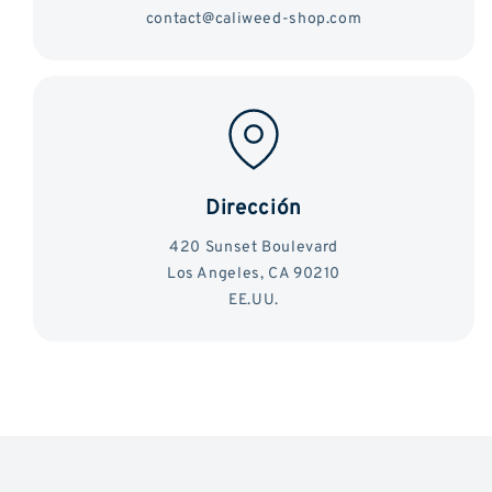
contact@caliweed-shop.com
Dirección
420 Sunset Boulevard
Los Angeles, CA 90210
EE.UU.