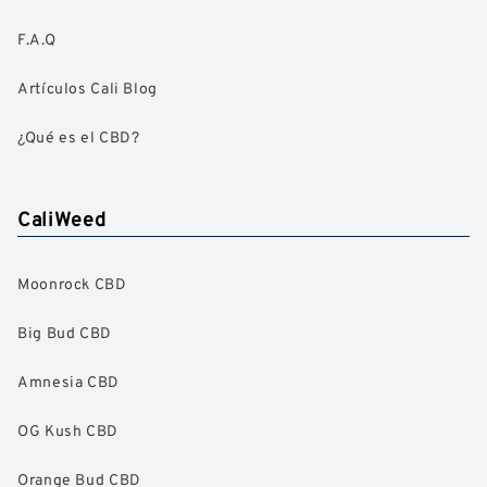
F.A.Q
Artículos Cali Blog
¿Qué es el CBD?
CaliWeed
Moonrock CBD
Big Bud CBD
Amnesia CBD
OG Kush CBD
Orange Bud CBD