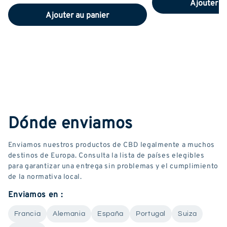
Ajouter a
Ajouter au panier
Dónde enviamos
Enviamos nuestros productos de CBD legalmente a muchos
destinos de Europa. Consulta la lista de países elegibles
para garantizar una entrega sin problemas y el cumplimiento
de la normativa local.
Enviamos en :
Francia
Alemania
España
Portugal
Suiza