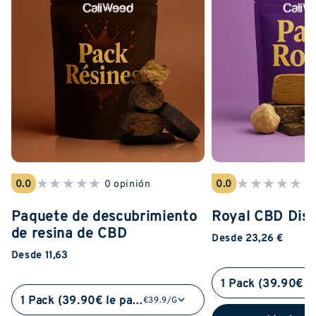
★
★
★
★
★
★
★
★
★
★
0.0
0 opinión
0.0
0 
Paquete de descubrimiento
Royal CBD Dis
de resina de CBD
Desde 23,26 €
Desde 11,63
1 Pack (39.90€ le pack)
€39.9/G