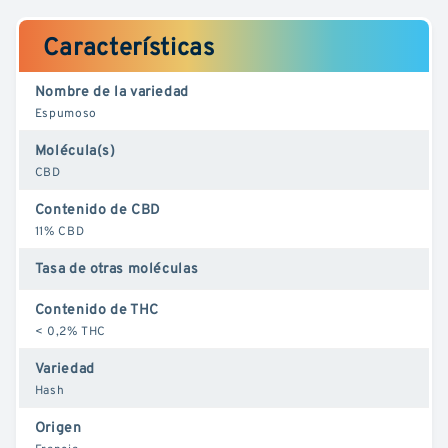
Características
Nombre de la variedad
Espumoso
Molécula(s)
CBD
Contenido de CBD
11% CBD
Tasa de otras moléculas
Contenido de THC
< 0,2% THC
Variedad
Hash
Origen