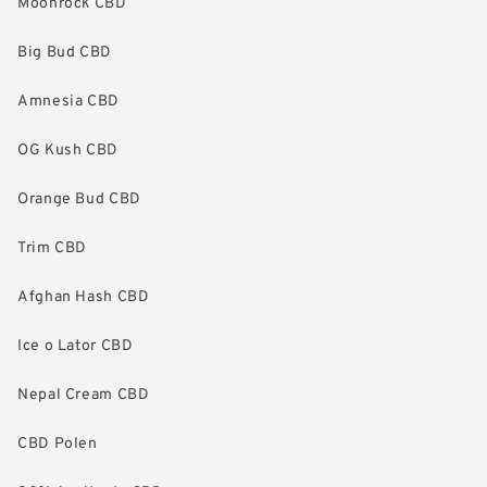
Moonrock CBD
Big Bud CBD
Amnesia CBD
OG Kush CBD
Orange Bud CBD
Trim CBD
Afghan Hash CBD
Ice o Lator CBD
Nepal Cream CBD
CBD Polen