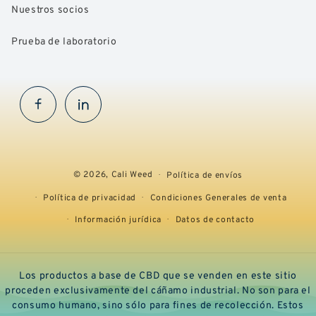
Nuestros socios
Prueba de laboratorio
Facebook
InstaGram
© 2026,
Cali Weed
Política de envíos
Política de privacidad
Condiciones Generales de venta
Información jurídica
Datos de contacto
Los productos a base de CBD que se venden en este sitio
proceden exclusivamente del cáñamo industrial. No son para el
consumo humano, sino sólo para fines de recolección. Estos