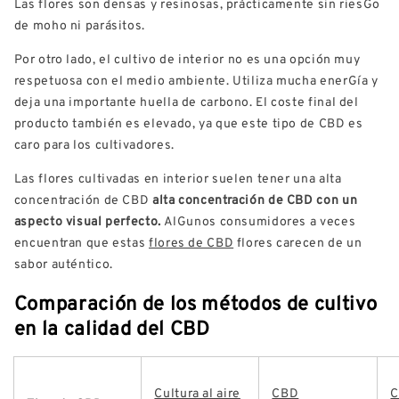
Las flores son densas y resinosas, prácticamente sin riesGo
de moho ni parásitos.
Por otro lado, el cultivo de interior no es una opción muy
respetuosa con el medio ambiente. Utiliza mucha enerGía y
deja una importante huella de carbono. El coste final del
producto también es elevado, ya que este tipo de CBD es
caro para los cultivadores.
Las flores cultivadas en interior suelen tener una alta
concentración de CBD
alta concentración de CBD con un
aspecto visual perfecto.
AlGunos consumidores a veces
encuentran que estas
flores de CBD
flores carecen de un
sabor auténtico.
Comparación de los métodos de cultivo
en la calidad del CBD
Cultura al aire
CBD
C