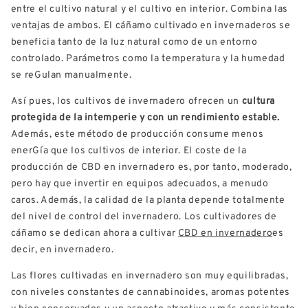
entre el cultivo natural y el cultivo en interior. Combina las
ventajas de ambos. El cáñamo cultivado en invernaderos se
beneficia tanto de la luz natural como de un entorno
controlado. Parámetros como la temperatura y la humedad
se reGulan manualmente.
Así pues, los cultivos de invernadero ofrecen un
c
ultura
protegida de la intemperie y con un rendimiento estable.
Además, este método de producción consume menos
enerGía que los cultivos de interior. El coste de la
producción de CBD en invernadero es, por tanto, moderado,
pero hay que invertir en equipos adecuados, a menudo
caros. Además, la calidad de la planta depende totalmente
del nivel de control del invernadero. Los cultivadores de
cáñamo se dedican ahora a cultivar
CBD en invernadero
es
decir, en invernadero.
Las flores cultivadas en invernadero son muy equilibradas,
con niveles constantes de cannabinoides, aromas potentes
y bien conservados y un aspecto atractivo y más consistente