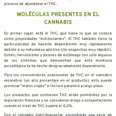
proceso de abandonar el THC.
MOLÉCULAS PRESENTES EN EL
CANNABIS
En primer lugar, está el THC, que tiene lo que se conoce
como propiedades "estimulantes". El THC también tiene la
particularidad de hacerte dependiente muy rápidamente
debido a su naturaleza adictiva (¡te enganchas muy rápido!).
Estrés, nerviosismo y dolores de estómago son sólo algunos
de los síntomas que demuestran que esta molécula
psicotrópica te ha hecho desgraciadamente dependiente.
Para los consumidores ocasionales de THC en el cannabis
recreativo (un alto porcentaje en el producto), esto puede
provocar "malos viajes" e incluso paranoia a largo plazo.
Los productos que contienen THC están prohibidos por la
legislación francesa y se consideran droga o estupefaciente
cuando el nivel de THC supera el 0,2%.
Con el cannabis light/bienestar, encontrarás una serie de