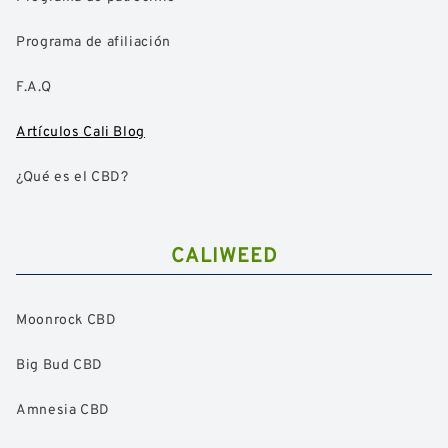
Programa de afiliación
F.A.Q
Artículos Cali Blog
¿Qué es el CBD?
CALIWEED
Moonrock CBD
Big Bud CBD
Amnesia CBD